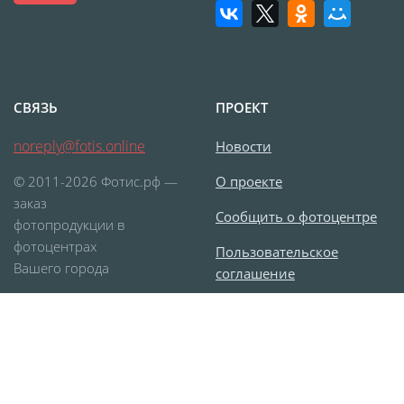
СВЯЗЬ
ПРОЕКТ
noreply@fotis.online
Новости
© 2011-2026 Фотис.рф —
О проекте
заказ
Сообщить о фотоцентре
фотопродукции в
фотоцентрах
Пользовательское
Вашего города
соглашение
Согласие на обработку
персональных данных
Карта сайта