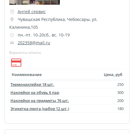
Антей сервис
Чувашская Республика
,
Чебоксары
,
ул.
Калинина,105
пн.-пт. 10-20сб., вс. 10-19
202358@mail.ru
Варианты оплаты
Наименование
Цена, руб
Термонаклейки 18 шт.
250
Наклейки на обувь 6 пар
300
Наклейки на предметы 76 шт.
200
Этикетка-лента (набор 12 шт.)
180