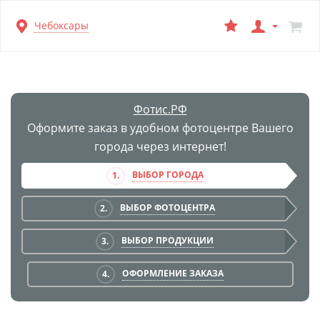
Перейти
Чебоксары
к
основной
информации
Фотис.РФ
Оформите заказ в удобном фотоцентре Вашего
города через интернет!
ВЫБОР ГОРОДА
1.
ВЫБОР ФОТОЦЕНТРА
2.
ВЫБОР ПРОДУКЦИИ
3.
ОФОРМЛЕНИЕ ЗАКАЗА
4.