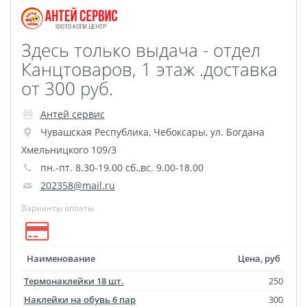
Здесь только выдача - отдел
Канцтоваров, 1 этаж .доставка
от 300 руб.
Антей сервис
Чувашская Республика
,
Чебоксары
,
ул. Богдана
Хмельницкого 109/3
пн.-пт. 8.30-19.00 сб.,вс. 9.00-18.00
202358@mail.ru
Варианты оплаты
Наименование
Цена, руб
Термонаклейки 18 шт.
250
Наклейки на обувь 6 пар
300