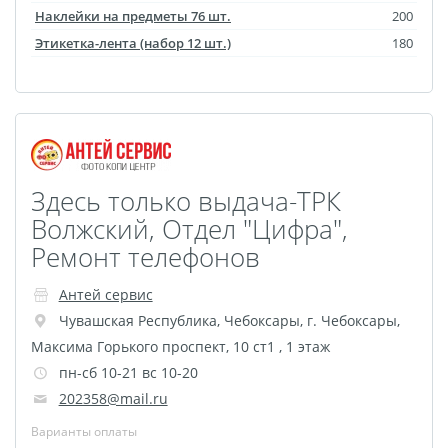
Наклейки на предметы 76 шт.
200
Этикетка-лента (набор 12 шт.)
180
Здесь только выдача-ТРК
Волжский, Отдел "Цифра",
Ремонт телефонов
Антей сервис
Чувашская Республика
,
Чебоксары
,
г. Чебоксары,
Максима Горького проспект, 10 ст1 , 1 этаж
пн-сб 10-21 вс 10-20
202358@mail.ru
Варианты оплаты