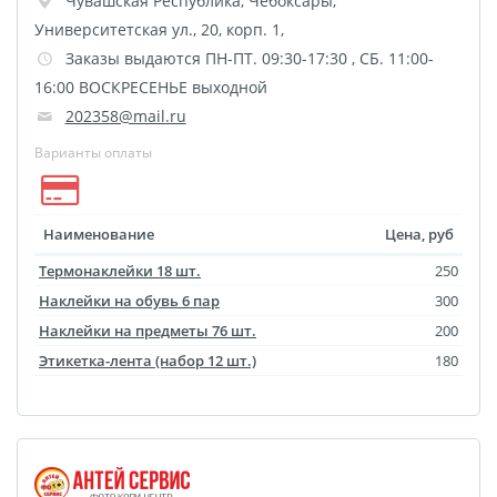
Чувашская Республика
,
Чебоксары
,
Университетская ул., 20, корп. 1,
Заказы выдаются ПН-ПТ. 09:30-17:30 , СБ. 11:00-
16:00 ВОСКРЕСЕНЬЕ выходной
202358@mail.ru
Варианты оплаты
Наименование
Цена, руб
Термонаклейки 18 шт.
250
Наклейки на обувь 6 пар
300
Наклейки на предметы 76 шт.
200
Этикетка-лента (набор 12 шт.)
180