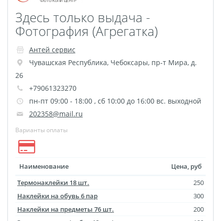
Здесь только выдача -
Фотография (Агрегатка)
Антей сервис
Чувашская Республика
,
Чебоксары
,
пр-т Мира, д.
26
+79061323270
пн-пт 09:00 - 18:00 , сб 10:00 до 16:00 вс. выходной
202358@mail.ru
Варианты оплаты
Наименование
Цена, руб
Термонаклейки 18 шт.
250
Наклейки на обувь 6 пар
300
Наклейки на предметы 76 шт.
200