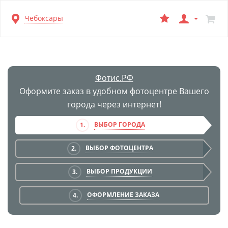
Перейти
Чебоксары
к
основной
информации
Фотис.РФ
Оформите заказ в удобном фотоцентре Вашего
города через интернет!
ВЫБОР ГОРОДА
1.
ВЫБОР ФОТОЦЕНТРА
2.
ВЫБОР ПРОДУКЦИИ
3.
ОФОРМЛЕНИЕ ЗАКАЗА
4.