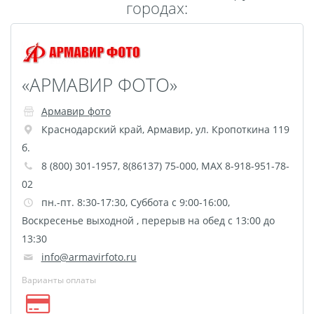
городах:
Пластификация
Фотопостер
Печать на
самоклеящемся виниле
«АРМАВИР ФОТО»
Фото на стекле и
Армавир фото
акриле
Краснодарский край
,
Армавир
,
ул. Кропоткина 119
Печать на баннере
б.
Фотообои
Трафареты
8 (800) 301-1957, 8(86137) 75-000, MAX 8-918-951-78-
Печать на прозрачной
02
пленке
пн.-пт. 8:30-17:30, Суббота с 9:00-16:00,
Рекламные конструкции
Воскресенье выходной , перерыв на обед с 13:00 до
Напольная графика
13:30
Широкоформатное
info@armavirfoto.ru
ламинирование
Варианты оплаты
Изготовление баннеров