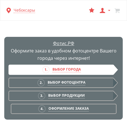
Перейти
Чебоксары
к
основной
информации
Фотис.РФ
Оформите заказ в удобном фотоцентре Вашего
города через интернет!
ВЫБОР ГОРОДА
1.
ВЫБОР ФОТОЦЕНТРА
2.
ВЫБОР ПРОДУКЦИИ
3.
ОФОРМЛЕНИЕ ЗАКАЗА
4.