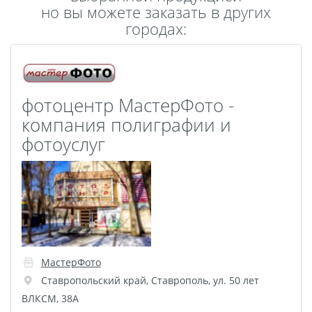
но вы можете заказать в других
Пластификация
городах:
Фотопостер
Печать на
самоклеящемся виниле
Фото на стекле и
фотоцентр МастерФото -
акриле
компания полиграфии и
Печать на баннере
фотоуслуг
Фотообои
Трафареты
Печать на прозрачной
пленке
Рекламные конструкции
Напольная графика
Широкоформатное
МастерФото
ламинирование
Ставропольский край
,
Ставрополь
,
ул. 50 лет
Изготовление баннеров
ВЛКСМ, 38А