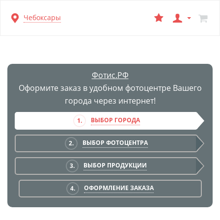
Перейти
Чебоксары
к
основной
информации
Фотис.РФ
Оформите заказ в удобном фотоцентре Вашего
города через интернет!
ВЫБОР ГОРОДА
1.
ВЫБОР ФОТОЦЕНТРА
2.
ВЫБОР ПРОДУКЦИИ
3.
ОФОРМЛЕНИЕ ЗАКАЗА
4.