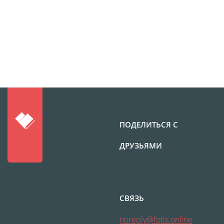
Наградные ленты
Фоторамки
Фотообложка для
студенческого
Фотообложка для
свидетельства
Фототетради и
блокноты
Портфолио
ПОДЕЛИТЬСЯ С
Замки с фотографией
ДРУЗЬЯМИ
Зажигалки
Украшение подвеска
Латексная печать
Листовки и флаеры
СВЯЗЬ
Буклеты
noreply@fotis.online