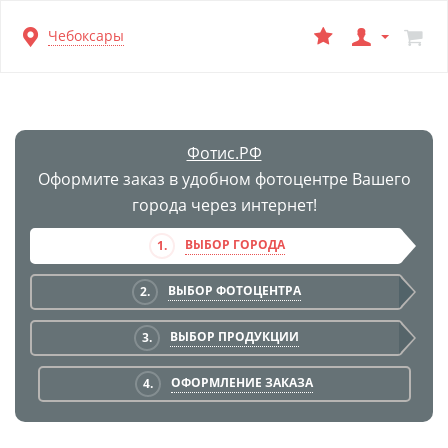
Перейти
Чебоксары
к
основной
информации
Фотис.РФ
Оформите заказ в удобном фотоцентре Вашего
города через интернет!
ВЫБОР ГОРОДА
1.
ВЫБОР ФОТОЦЕНТРА
2.
ВЫБОР ПРОДУКЦИИ
3.
ОФОРМЛЕНИЕ ЗАКАЗА
4.