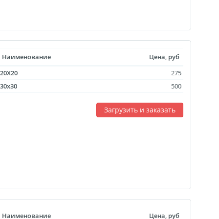
Наименование
Цена, руб
20X20
275
30x30
500
Загрузить и заказать
Наименование
Цена, руб