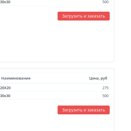
30x30
500
Загрузить и заказать
Наименование
Цена, руб
20X20
275
30x30
500
Загрузить и заказать