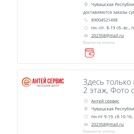
Чувашская Республи
доставляются заказы су
89004521498
пн.-пт. 8-19 сб.-вс.
202358@mail.ru
Варианты оплаты
Здесь только 
2 этаж, Фото 
Антей сервис
Чувашская Республи
пн-пт 9-19, сб 10-16
202358@mail.ru
Варианты оплаты