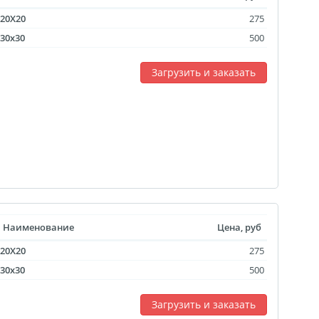
20X20
275
30x30
500
Загрузить и заказать
Наименование
Цена, руб
20X20
275
30x30
500
Загрузить и заказать