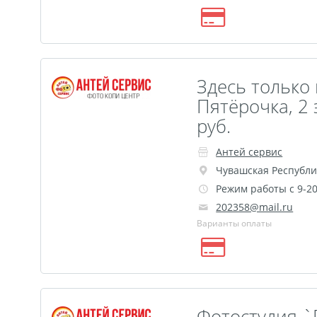
Здесь только 
Пятёрочка, 2 
руб.
Антей сервис
Чувашская Республи
Режим работы с 9-2
202358@mail.ru
Варианты оплаты
Фотостудия `