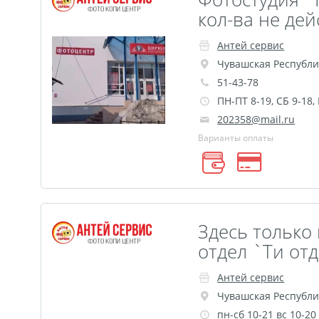
кол-ва не де
Антей сервис
Чувашская Республи
51-43-78
ПН-ПТ 8-19, СБ 9-18,
202358@mail.ru
Варианты оплаты
Здесь только 
отдел `Ти от
Антей сервис
Чувашская Республи
пн-сб 10-21 вс 10-20