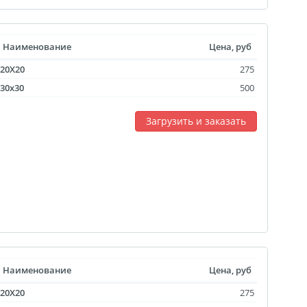
Наименование
Цена, руб
20X20
275
30x30
500
Загрузить и заказать
Наименование
Цена, руб
20X20
275