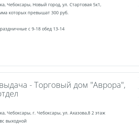
ка
,
Чебоксары
,
Новый город, ул. Стартовая 5к1,
мма которых превышат 300 руб.
, праздничные с 9-18 обед 13-14
выдача - Торговый дом "Аврора",
отдел
ка
,
Чебоксары
,
г. Чебоксары, ул. Ахазова,8 2 этаж
, вс выходной