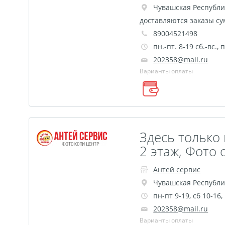
Чувашская Республи
доставляются заказы су
89004521498
пн.-пт. 8-19 сб.-вс.
202358@mail.ru
Варианты оплаты
Здесь только 
2 этаж, Фото 
Антей сервис
Чувашская Республи
пн-пт 9-19, сб 10-16
202358@mail.ru
Варианты оплаты