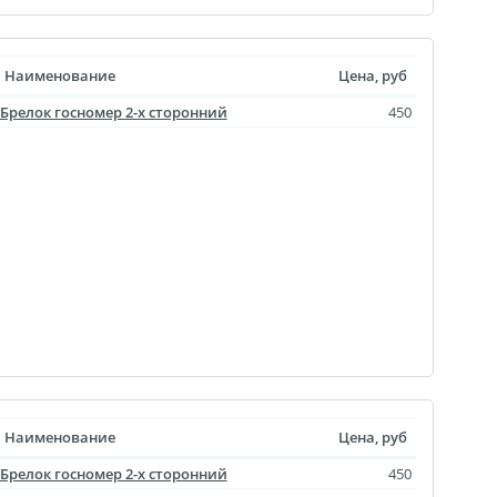
Наименование
Цена, руб
Брелок госномер 2-х сторонний
450
Наименование
Цена, руб
Брелок госномер 2-х сторонний
450