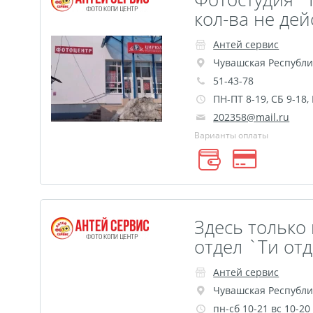
кол-ва не де
Антей сервис
Чувашская Республи
51-43-78
ПН-ПТ 8-19, СБ 9-18,
202358@mail.ru
Варианты оплаты
Здесь только 
отдел `Ти от
Антей сервис
Чувашская Республи
пн-сб 10-21 вс 10-20