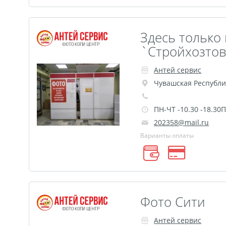
Здесь только
`Стройхозто
Антей сервис
Чувашская Республи
ПН-ЧТ -10.30 -18.30
202358@mail.ru
Варианты оплаты
Фото Сити
Антей сервис