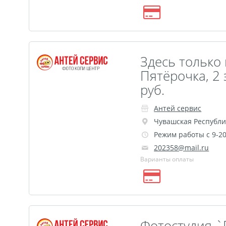
Здесь только 
Пятёрочка, 2 
руб.
Антей сервис
Чувашская Республи
Режим работы с 9-2
202358@mail.ru
Варианты оплаты
Фотостудия `