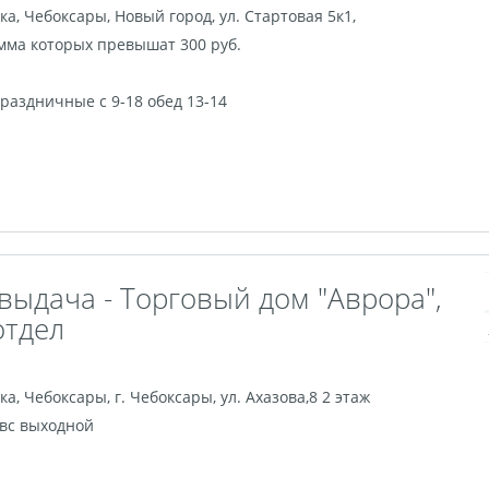
ка
,
Чебоксары
,
Новый город, ул. Стартовая 5к1,
мма которых превышат 300 руб.
, праздничные с 9-18 обед 13-14
выдача - Торговый дом "Аврора",
отдел
ка
,
Чебоксары
,
г. Чебоксары, ул. Ахазова,8 2 этаж
, вс выходной