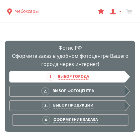
Перейти
Чебоксары
к
основной
информации
Фотис.РФ
Оформите заказ в удобном фотоцентре Вашего
города через интернет!
ВЫБОР ГОРОДА
1.
ВЫБОР ФОТОЦЕНТРА
2.
ВЫБОР ПРОДУКЦИИ
3.
ОФОРМЛЕНИЕ ЗАКАЗА
4.