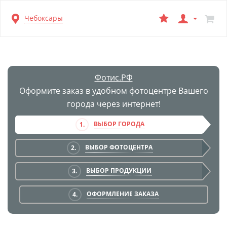
Перейти
Чебоксары
к
основной
информации
Фотис.РФ
Оформите заказ в удобном фотоцентре Вашего
города через интернет!
ВЫБОР ГОРОДА
1.
ВЫБОР ФОТОЦЕНТРА
2.
ВЫБОР ПРОДУКЦИИ
3.
ОФОРМЛЕНИЕ ЗАКАЗА
4.