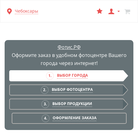
Перейти
Чебоксары
к
основной
информации
Фотис.РФ
Оформите заказ в удобном фотоцентре Вашего
города через интернет!
ВЫБОР ГОРОДА
1.
ВЫБОР ФОТОЦЕНТРА
2.
ВЫБОР ПРОДУКЦИИ
3.
ОФОРМЛЕНИЕ ЗАКАЗА
4.