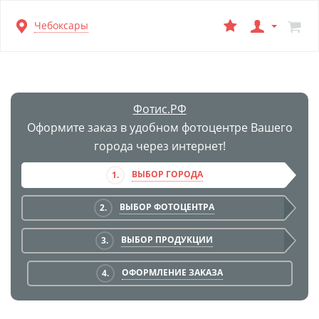
Перейти
Чебоксары
к
основной
информации
Фотис.РФ
Оформите заказ в удобном фотоцентре Вашего
города через интернет!
ВЫБОР ГОРОДА
1.
ВЫБОР ФОТОЦЕНТРА
2.
ВЫБОР ПРОДУКЦИИ
3.
ОФОРМЛЕНИЕ ЗАКАЗА
4.