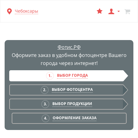
Перейти
Чебоксары
к
основной
информации
Фотис.РФ
Оформите заказ в удобном фотоцентре Вашего
города через интернет!
ВЫБОР ГОРОДА
1.
ВЫБОР ФОТОЦЕНТРА
2.
ВЫБОР ПРОДУКЦИИ
3.
ОФОРМЛЕНИЕ ЗАКАЗА
4.