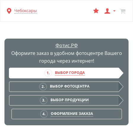
Перейти
Чебоксары
к
основной
информации
Фотис.РФ
Оформите заказ в удобном фотоцентре Вашего
города через интернет!
ВЫБОР ГОРОДА
1.
ВЫБОР ФОТОЦЕНТРА
2.
ВЫБОР ПРОДУКЦИИ
3.
ОФОРМЛЕНИЕ ЗАКАЗА
4.