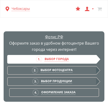
Перейти
Чебоксары
к
основной
информации
Фотис.РФ
Оформите заказ в удобном фотоцентре Вашего
города через интернет!
ВЫБОР ГОРОДА
1.
ВЫБОР ФОТОЦЕНТРА
2.
ВЫБОР ПРОДУКЦИИ
3.
ОФОРМЛЕНИЕ ЗАКАЗА
4.