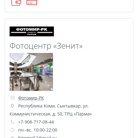
Оформление картин
Накатка Фото на ХДФ
Фото в алюминиевом
багете
Холст на пенокартоне
Фотоцентр «Зенит»
Фоторама с магнитами
Холст на ДВП
Латексная печать
Фотопечать на
пластике
Картины на досках
Фотомир-РК
Фотопечать на дереве
Республика Коми
,
Сыктывкар
,
ул.
Самоклеящийся винил
Коммунистическая, д. 50, ТРЦ «Парма»
Печать выкроек
+7-908-717-08-44
Холст на конкурс
пн.-вс. 10:00-22:00
Фотопечать больших
fotomir52@mail.ru