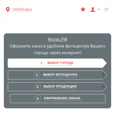
Перейти
Чебоксары
к
основной
информации
Фотис.РФ
Оформите заказ в удобном фотоцентре Вашего
города через интернет!
ВЫБОР ГОРОДА
1.
ВЫБОР ФОТОЦЕНТРА
2.
ВЫБОР ПРОДУКЦИИ
3.
ОФОРМЛЕНИЕ ЗАКАЗА
4.