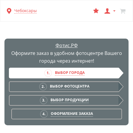
Перейти
Чебоксары
к
основной
информации
Фотис.РФ
Оформите заказ в удобном фотоцентре Вашего
города через интернет!
ВЫБОР ГОРОДА
1.
ВЫБОР ФОТОЦЕНТРА
2.
ВЫБОР ПРОДУКЦИИ
3.
ОФОРМЛЕНИЕ ЗАКАЗА
4.