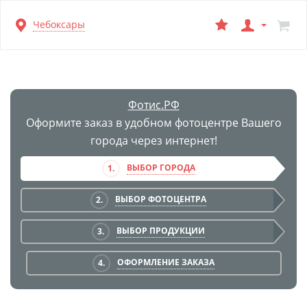
Перейти
Чебоксары
к
основной
информации
Фотис.РФ
Оформите заказ в удобном фотоцентре Вашего
города через интернет!
ВЫБОР ГОРОДА
1.
ВЫБОР ФОТОЦЕНТРА
2.
ВЫБОР ПРОДУКЦИИ
3.
ОФОРМЛЕНИЕ ЗАКАЗА
4.