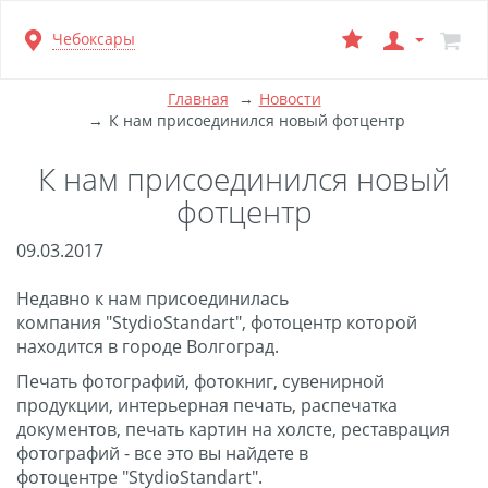
Перейти
Чебоксары
к
основной
информации
Главная
Новости
К нам присоединился новый фотцентр
К нам присоединился новый
фотцентр
09.03.2017
Недавно к нам присоединилась
компания "StydioStandart", фотоцентр которой
находится в городе Волгоград.
Печать фотографий, фотокниг, сувенирной
продукции, интерьерная печать, распечатка
документов, печать картин на холсте, реставрация
фотографий - все это вы найдете в
фотоцентре "StydioStandart".