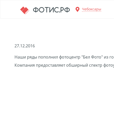
Перейти к основной информации
ФОТИС.РФ
Чебоксары
27.12.2016
Наши ряды пополнил фотоцентр "Бел Фото" из го
Компания предоставляет обширный спектр фотоу