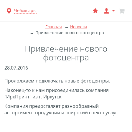
Перейти
Чебоксары
к
основной
информации
Главная
Новости
Привлечение нового фотоцентра
Привлечение нового
фотоцентра
28.07.2016
Прололжаем подключать новые фотоцентры.
Наконец-то к нам присоединилась компания
"ИркПринт" из г. Иркутск.
Компания предосталяет разнообразный
ассортимент продукции и широкий спектр услуг.