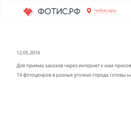
Перейти к основной информации
ФОТИС.РФ
Чебоксары
12.05.2016
Для приема заказов через интернет к нам присо
14 фотоценров в разных уголках города готовы 