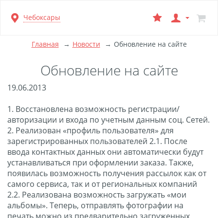
Перейти
Чебоксары
к
основной
информации
Главная
Новости
Обновление на сайте
Обновление на сайте
19.06.2013
1. Восстановлена возможность регистрации/
авторизации и входа по учетным данным соц. Сетей.
2. Реализован «профиль пользователя» для
зарегистрированных пользователей 2.1. После
ввода контактных данных они автоматически будут
устанавливаться при оформлении заказа. Также,
появилась возможность получения рассылок как от
самого сервиса, так и от региональных компаний
2.2. Реализована возможность загружать «мои
альбомы». Теперь, отправлять фотографии на
печать можно из предварительно загруженных